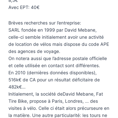
8,5€
Avec EPT: 40€
Brèves recherches sur l’entreprise:
SARL fondée en 1999 par David Mebane,
celle-ci semble initialement avoir une activité
de location de vélos mais dispose du code APE
des agences de voyage.
On notera aussi que l’adresse postale officielle
et celle utilisée en contact sont différentes.
En 2010 (dernières données disponibles),
516k€ de CA pour un résultat déficitaire de
482k€…
Initialement, la société deDavid Mebane, Fat
Tire Bike, propose à Paris, Londres, … des
visites à vélo. Celle ci était alors précurseure en
la matière. Une autre particularité: les tours ne