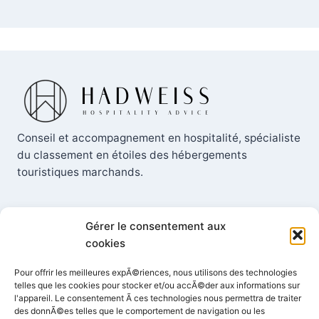
Conseil et accompagnement en hospitalité, spécialiste
du classement en étoiles des hébergements
touristiques marchands.
Gérer le consentement aux
cookies
Contact
Pour offrir les meilleures expÃ©riences, nous utilisons des technologies
telles que les cookies pour stocker et/ou accÃ©der aux informations sur
+33 (0) 6 73 60 41 54
l'appareil. Le consentement Ã ces technologies nous permettra de traiter
des donnÃ©es telles que le comportement de navigation ou les