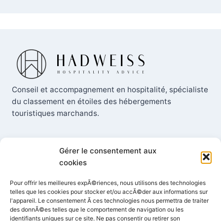
Conseil et accompagnement en hospitalité, spécialiste
du classement en étoiles des hébergements
touristiques marchands.
Gérer le consentement aux
cookies
Contact
Pour offrir les meilleures expÃ©riences, nous utilisons des technologies
telles que les cookies pour stocker et/ou accÃ©der aux informations sur
+33 (0) 6 73 60 41 54
l'appareil. Le consentement Ã ces technologies nous permettra de traiter
des donnÃ©es telles que le comportement de navigation ou les
identifiants uniques sur ce site. Ne pas consentir ou retirer son