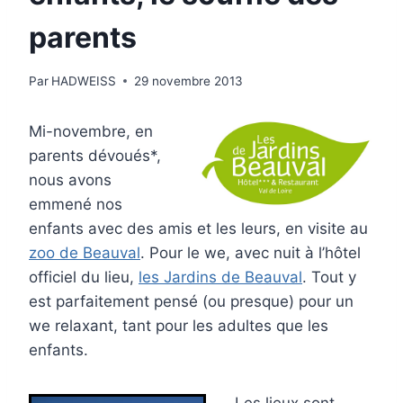
parents
Par
HADWEISS
29 novembre 2013
Mi-novembre, en
parents dévoués*,
nous avons
emmené nos
enfants avec des amis et les leurs, en visite au
zoo de Beauval
. Pour le we, avec nuit à l’hôtel
officiel du lieu,
les Jardins de Beauval
. Tout y
est parfaitement pensé (ou presque) pour un
we relaxant, tant pour les adultes que les
enfants.
Les lieux sont