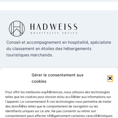
Conseil et accompagnement en hospitalité, spécialiste
du classement en étoiles des hébergements
touristiques marchands.
Gérer le consentement aux
cookies
Contact
Pour offrir les meilleures expÃ©riences, nous utilisons des technologies
telles que les cookies pour stocker et/ou accÃ©der aux informations sur
+33 (0) 6 73 60 41 54
l'appareil. Le consentement Ã ces technologies nous permettra de traiter
des donnÃ©es telles que le comportement de navigation ou les
identifiants uniques sur ce site. Ne pas consentir ou retirer son
Helene@hadweiss.com
consentement peut affecter nÃ©gativement certaines caractÃ©ristiques