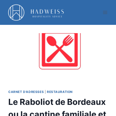
Aller
au
contenu
CARNET D'ADRESSES
|
RESTAURATION
Le Raboliot de Bordeaux
ou la cantine familiale et