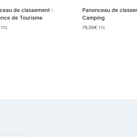
ceau de classement :
Panonceau de classe
ence de Tourisme
Camping
79,00
€
TTC
TTC