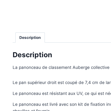
Description
Description
La panonceau de classement Auberge collective r
Le pan supérieur droit est coupé de 7,4 cm de la
Le panonceau est résistant aux UV, ce qui est néce
Le panonceau est livré avec son kit de fixation in
chevilles et fournis.