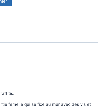
nier
affitis.
rtie femelle qui se fixe au mur avec des vis et