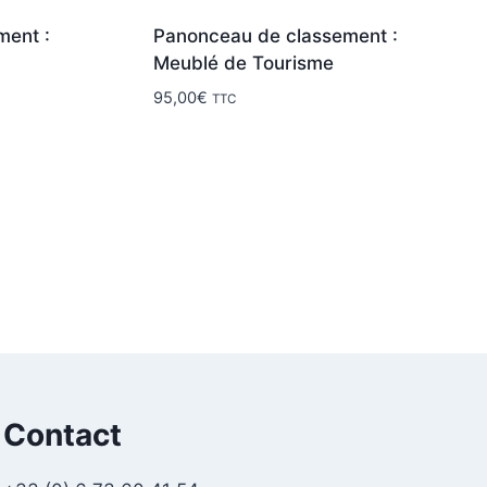
ment :
Panonceau de classement :
Meublé de Tourisme
95,00
€
TTC
Contact