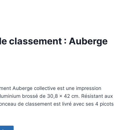
e classement : Auberge
ent Auberge collective est une impression
aluminium brossé de 30,8 x 42 cm. Résistant aux
anonceau de classement est livré avec ses 4 picots